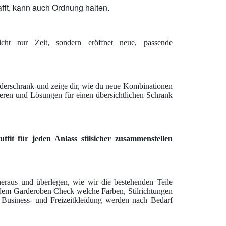
fft, kann auch Ordnung halten.
nicht nur Zeit, sondern eröffnet neue, passende
iderschrank und zeige dir, wie du neue Kombinationen
ieren und Lösungen für einen übersichtlichen Schrank
tfit für jeden Anlass stilsicher zusammenstellen
eraus und überlegen, wie wir die bestehenden Teile
dem Garderoben Check welche Farben, Stilrichtungen
 Business- und Freizeitkleidung werden nach Bedarf