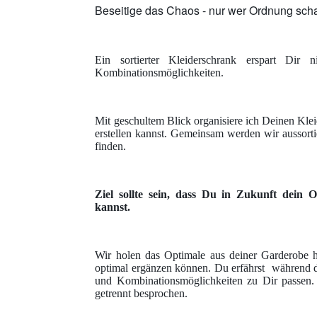
Beseitige das Chaos - nur wer Ordnung scha
Ein sortierter Kleiderschrank erspart Dir 
Kombinationsmöglichkeiten.
Mit geschultem Blick organisiere ich Deinen Kle
erstellen kannst. Gemeinsam werden wir aussort
finden.
Ziel sollte sein, dass Du in Zukunft dein Ou
kannst.
Wir holen das Optimale aus deiner Garderobe h
optimal ergänzen können. Du erfährst während 
und Kombinationsmöglichkeiten zu Dir passen.
getrennt besprochen.