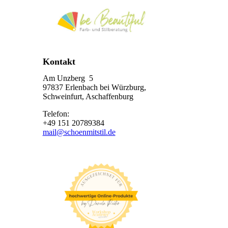
Kontakt
Am Unzberg 5
97837 Erlenbach bei Würzburg,
Schweinfurt, Aschaffenburg
Telefon:
+49 151 20789384
mail@schoenmitstil.de