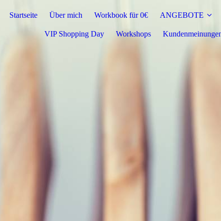
Startseite
Über mich
Workbook für 0€
ANGEBOTE
VIP Shopping Day
Workshops
Kundenmeinunge